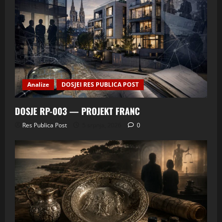
Analize
DOSJEI RES PUBLICA POST
DOSJE RP-003 — PROJEKT FRANC
Res Publica Post
5 srpnja, 2026
0