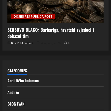
DOSJEI RES PUBLICA POST
SEUSOVO BLAGO: Barbariga, hrvatski svjedoci i
dokazni tim
Res Publica Post
4 srpnja, 2026
0
CATEGORIES
Analitička kolumna
Analize
BLOG IVAN