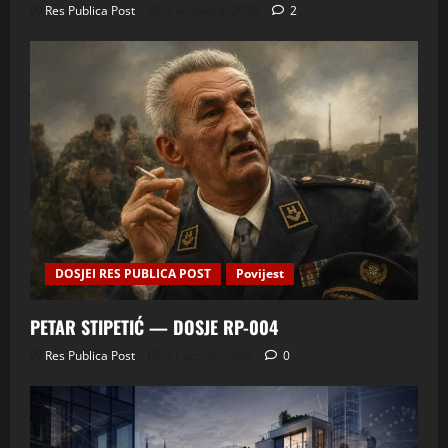
Res Publica Post
5 kolovoza, 2026
2
DOSJEI RES PUBLICA POST
Povijest
PETAR STIPETIĆ — DOSJE RP-004
Res Publica Post
11 srpnja, 2026
0