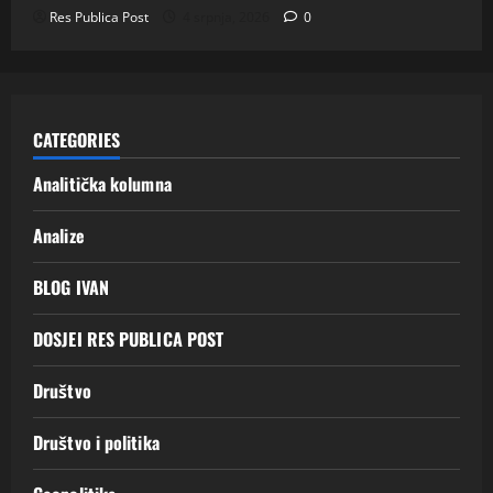
Res Publica Post
4 srpnja, 2026
0
CATEGORIES
Analitička kolumna
Analize
BLOG IVAN
DOSJEI RES PUBLICA POST
Društvo
Društvo i politika