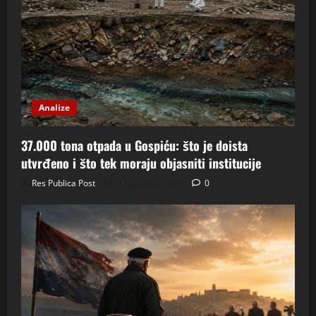
Analize
37.000 tona otpada u Gospiću: što je doista
utvrđeno i što tek moraju objasniti institucije
Res Publica Post
9 kolovoza, 2026
0