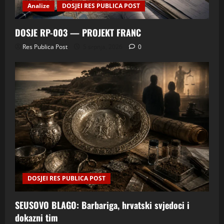
Analize
DOSJEI RES PUBLICA POST
DOSJE RP-003 — PROJEKT FRANC
Res Publica Post
5 srpnja, 2026
0
DOSJEI RES PUBLICA POST
SEUSOVO BLAGO: Barbariga, hrvatski svjedoci i
dokazni tim