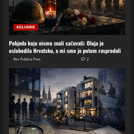
KOLUMNE
Pobjeda koju nismo znali sačuvati: Oluja je
oslobodila Hrvatsku, a mi smo je potom rasprodali
Res Publica Post
5 kolovoza, 2026
2