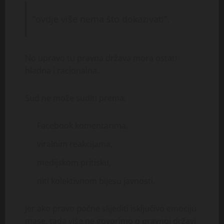
“ovdje više nema što dokazivati”.
No upravo tu pravna država mora ostati
hladna i racionalna.
Sud ne može suditi prema:
Facebook komentarima,
viralnim reakcijama,
medijskom pritisku,
niti kolektivnom bijesu javnosti.
Jer ako pravo počne slijediti isključivo emociju
mase, tada više ne govorimo o pravnoj državi