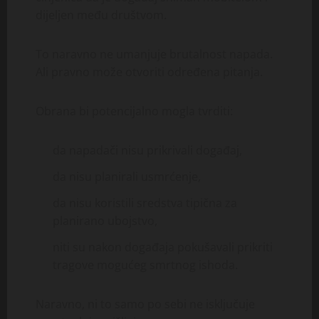
dijeljen među društvom.
To naravno ne umanjuje brutalnost napada.
Ali pravno može otvoriti određena pitanja.
Obrana bi potencijalno mogla tvrditi:
da napadači nisu prikrivali događaj,
da nisu planirali usmrćenje,
da nisu koristili sredstva tipična za
planirano ubojstvo,
niti su nakon događaja pokušavali prikriti
tragove mogućeg smrtnog ishoda.
Naravno, ni to samo po sebi ne isključuje