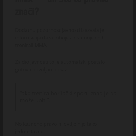
znači?
Dodatnu pozornost javnosti izazvala je
informacija da su obojica osumnjičenih
trenirali MMA.
Za dio javnosti to je automatski postalo
gotovo dovoljan dokaz:
“ako trenira borilački sport, znao je da
može ubiti”.
No kazneno pravo ni ovdje nije tako
jednostavno.