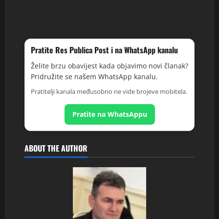
Pratite Res Publica Post i na WhatsApp kanalu
Želite brzu obavijest kada objavimo novi članak?
Pridružite se našem WhatsApp kanalu.
Pratitelji kanala međusobno ne vide brojeve mobitela.
Pratite na WhatsAppu
ABOUT THE AUTHOR