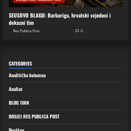
SEUSOVO BLAGO: Barbariga, hrvatski svjedoci i
dokazni tim
Res Publica Post
4 srpnja, 2026
0
CATEGORIES
Analitička kolumna
Analize
BLOG IVAN
DOSJEI RES PUBLICA POST
Društvo