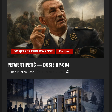
DOSJEI RES PUBLICA POST
Povijest
PETAR STIPETIĆ — DOSJE RP-004
Res Publica Post
11 srpnja, 2026
0