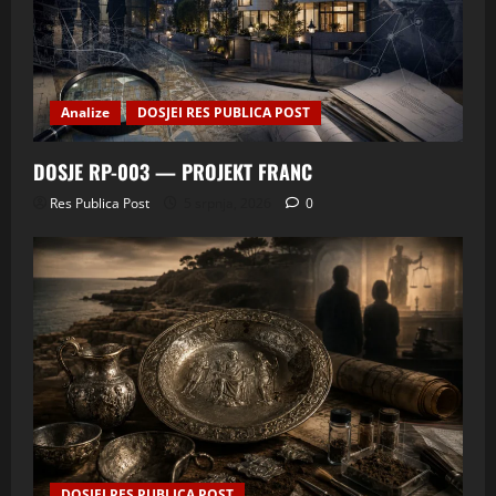
Analize
DOSJEI RES PUBLICA POST
DOSJE RP-003 — PROJEKT FRANC
Res Publica Post
5 srpnja, 2026
0
DOSJEI RES PUBLICA POST